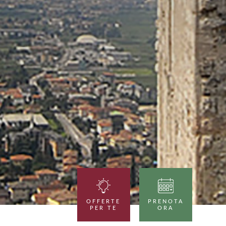
OFFERTE
PRENOTA
PER TE
ORA