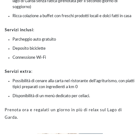
lago di Garda senza fatica (prenotata per il secondo giorno di
soggiorno)
Ricca colazione a buffet con freschi prodotti locali e dolci fatti in casa
Servizi inclusi
:
Parcheggio auto gratuito
Deposito biciclette
Connessione Wi-Fi
Servizi extra
:
Possibilità di cenare alla carta nel ristorante dell’agriturismo, con piatti
tipici preparati con ingredienti a km 0
Disponibilità di un menù dedicato per celiaci.
Prenota ora e regalati un giorno in più di relax sul Lago di
Garda.